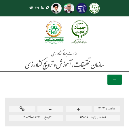
EN
ساعت :
۱۲:۳۳
تعداد بازدید :
13897
۱۴۰۳/۰۴/۲۴
تاريخ :