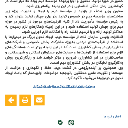
کشور در حوزه تولید، تحقیق و اجرا برعهده مؤسسه دیم بوده که نیاز است در
کوتاه‌ترین زمان ممکن شناسایی و در این زمینه برنامه‌ریزی شود.
معاون وزیر هدف از بازدید از مؤسسه دیم را ایجاد و تقویت ویژه زیر
ساخت‌های مؤسسه دیم در خصوص تولید بذر برای جهش تولید عنوان کرد و
به رئیس مؤسسه مأموریت داد از کلیه ظرفیت‌های موجود در کشور در حوزه
دیم برای جهش تولید استفاده شود و در این زمینه راهکارهای لازم رسیدن به
حداکثر تولید ارائه و با ترسیم نقشه راه با امکانات لازم اجرایی شود.
انتظارات رئیس سازمان تات از مؤسسه دیم، ایجاد تحول بزرگ در دیم‌زارها با
استفاده از ظرفیت‌های مردمی به‌ویژه مشارکت بخش خصوصی و شرکت‌های
دانش‌بنیان در بخش کشاورزی است که در این زمینه بهتر است هماهنگی‌های
لازم برای استفاده از ظرفیت‌ها و حمایت‌های مسئولان استانی و شهرستانی و
صاحب‌نظران در امر کشاورزی ضروری و مؤثر خواهد شد و رایگان‌ترین روش
به‌کارگیری نخبگان در بخش کشاورزی دیم است.
وی همچنین بر آینده‌پژوهی در کشت دیم، حفظ و نگهداری و مراقبت از
عرصه‌ها و تقویت علمی محققین باتوجه‌به موضوعات اولویت‌دار که باعث ایجاد
تحول در دیم‌زارها می‌شود، تأکید کرد.
جهت دریافت لینک کانال ایتای سازمان کلیک کنید
اخبار و تازه ها