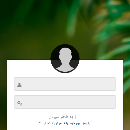
به خاطر سپردن
آیا رمز عبور خود را فراموش کرده اید ؟