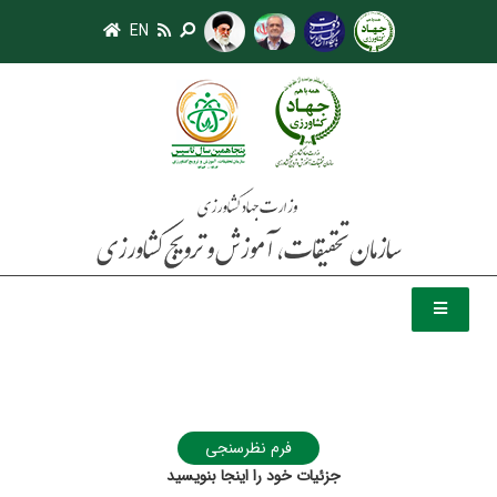
EN
فرم نظرسنجی
جزئيات خود را اينجا بنويسيد