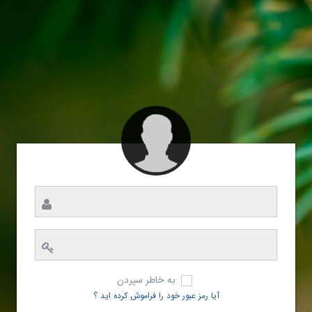
به خاطر سپردن
آیا رمز عبور خود را فراموش کرده اید ؟