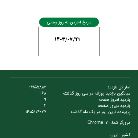
تاریخ آخرین به روز رسانی
1403/07/21
آمار کل بازدید
24155882
میانگین بازدید روزانه در سی روز گذشته
268
بازدید امروز صفحه
9
بازدید دیروز صفحه
2
پربیننده ترین روز در یک ماه گذشته
1405/04/27
مرورگر شما: Chrome 131
کشور : ایران