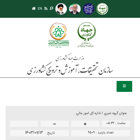
EN
عنوان گروه خبري /
اداره كل امور مالي .
ساعت :
۰۵:۳۲
تعداد بازدید :
9509
۱۴۰۳/۰۹/۱۳
تاريخ :