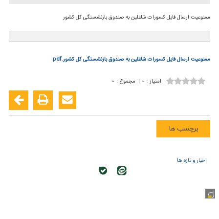
ممنوعیت ارسال فایل كسورات شاغلین به صندوق بازنشستگی كل كشور
ممنوعیت ارسال فایل کسورات شاغلین به صندوق بازنشستگی کل کشور.pdf
امتیاز
:
۰
|
مجموع
:
۰
برچسب ها
اخبار و تازه ها
کلیه حقوق این وب سایت متعلق به سازمان تحقیقات، آموزش و ترویج
کشاورزی می باشد.