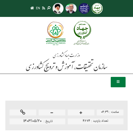
EN
ساعت :
۰۴:۳۹
تعداد بازدید :
4674
۱۴۰۳/۰۵/۲۰
تاريخ :