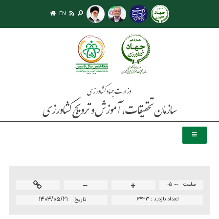
EN
ساعت :
۰۵:۰۰
تعداد بازدید :
6433
۱۴۰۴/۰۵/۲۱
تاريخ :