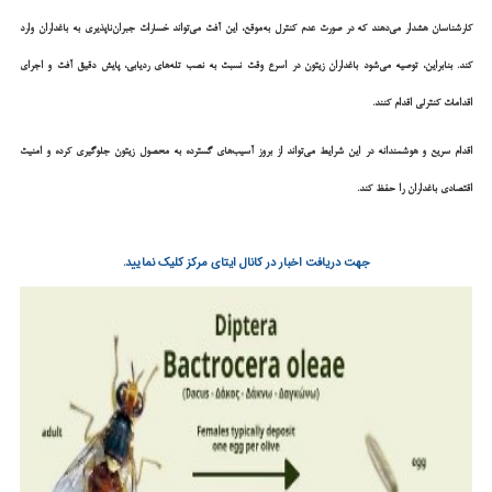
کارشناسان هشدار می‌دهند که در صورت عدم کنترل به‌موقع، این آفت می‌تواند خسارات جبران‌ناپذیری به باغداران وارد
کند. بنابراین، توصیه می‌شود باغداران زیتون در اسرع وقت نسبت به نصب تله‌های ردیابی، پایش دقیق آفت و اجرای
اقدامات کنترلی اقدام کنند.
اقدام سریع و هوشمندانه در این شرایط می‌تواند از بروز آسیب‌های گسترده به محصول زیتون جلوگیری کرده و امنیت
اقتصادی باغداران را حفظ کند.
جهت دریافت اخبار در کانال ایتای مرکز کلیک نمایید
.