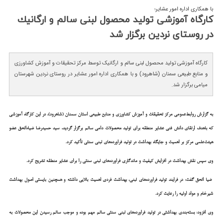
با همکاری اداره امور عشایر؛
كارگاه آموزشی تولید محصول لبنی سالم و ارگانیك
در روستای نردین برگزار شد
کارگاه آموزشی تولید محصول لبنی سالم و ارگانیک توسط مرکز تحقیقات و آموزش کشاورزی
و منابع طبیعی سمنان (شاهرود) و با همکاری اداره امور عشایر در روستای نردین شهرستان
میامی برگزار شد.
به گزارش روابط‌عمومی مرکز تحقیقات و آموزش کشاورزی و منابع طبیعی استان سمنان (شاهرود)، در این کارگاه آموزشی
که باهدف ارتقای دانش فنی عشایر منطقه برای تولید محصولات دامی سالم برگزار گردید، سید حمیدرضا ضیاءالحق عضو
هیئت‌علمی مرکز بر اهمیت و جایگاه بهداشت در تولید فراورده‌های لبنی سنتی تأکید کرد.
وی سپس نقش بهداشت در افزایش کیفیت و ماندگاری فراورده‌های لبنی سنتی را برای عشایر منطقه تشریح کرد.
ضیا الحق گفت: در فرایند تولید فراورده‌های لبنی، بهداشت فردی اهمیت بالایی داشته و همچنین بایستی اصول بهداشت
شیرخام و مواد اولیه را رعایت کرد.
وی افزود: بسته‌بندی بهداشتی در تولید فراورده‌های لبنی سنتی سالم مهم بوده و موجب سالم رسیدن این محصولات به