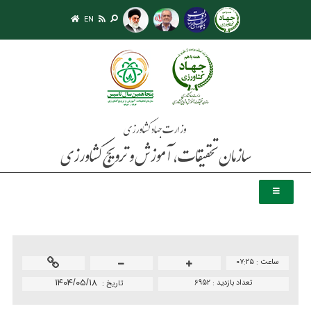
EN
ساعت :
۰۷:۲۵
تعداد بازدید :
6952
۱۴۰۴/۰۵/۱۸
تاريخ :