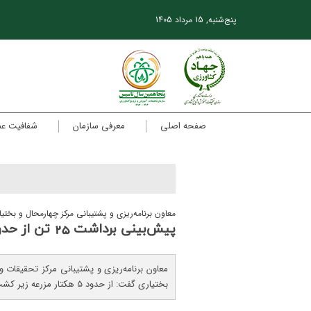
پنج‌شنبه, 15 مرداد 1405
صفحه اصلی
معرفی سازمان
شفافیت ع
معاون برنامه‌ریزی و پشتیبانی مرکز چهارمحال و بختیا
پیش‌بینی برداشت 25 تن از حدود 5 هكتار مزرعه زیر كشت جو
معاون برنامه‌ریزی و پشتیبانی مرکز تحقیقات 
بختیاری گفت: از حدود 5 هکتار مزرعه زیر کشت جو، انتظار برداشت تا 25 تن را داریم.