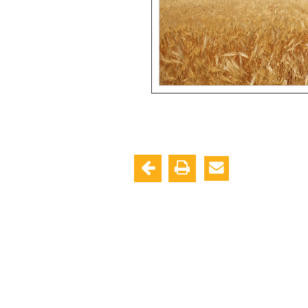
ایت متعلق به سازمان تحقیقات، آموزش و ترویج کشاورزی می باشد.