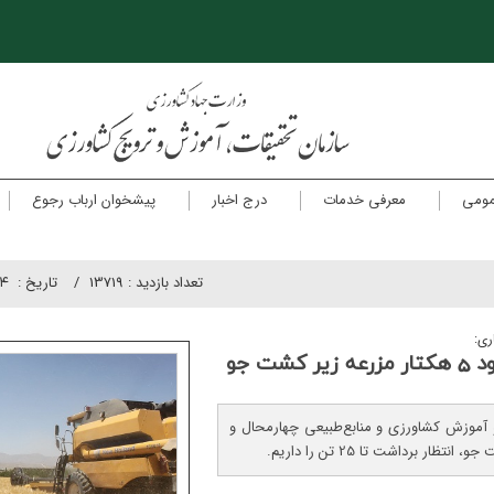
مومی
معرفی خدمات
درج اخبار
پیشخوان ارباب رجوع
تعداد بازدید :
13719
تاريخ :
۲۴
ری:
و آموزش کشاورزی و منابع‌طبیعی چهارمحال و