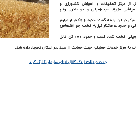
ل از مرکز تحقیقات و آموزش کشاورزی و
سم‌پاشی مزارع سیب‌زمینی و جو مادری رقم
مهدی زندبصیری، معاون برنامه‌ریزی و پشتیبانی مرکز در این رابطه گفت: حدود 6 هکتار از مزارع
ایستگاه تحقیقات چهارتخته زیرکشت سیب‌زمینی و حدود 5 هکتار نیز به کشت جو اختصاص
وی گفت: در همین رابطه حدود 30 تن سیب‌زمینی کشت شده است و حدود 150 تن قابل
اب به مرکز خدمات حمایتی جهت حمایت از سبد بذر استان تحویل داده شد.
جهت دریافت لینک کانال ایتای سازمان کلیک کنید
کلیه حقوق این وب س